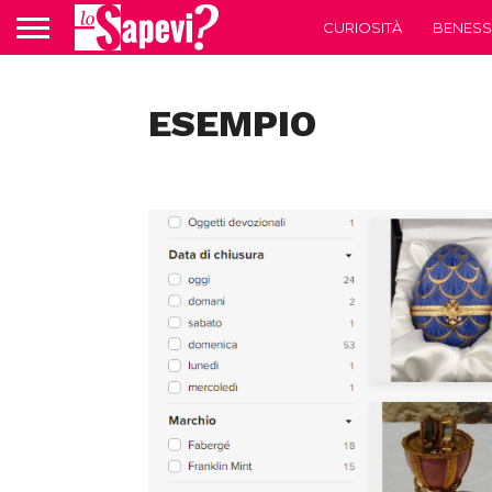
CURIOSITÀ
BENESS
ESEMPIO