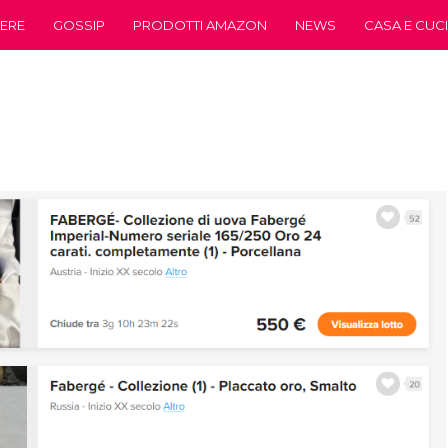
ERE
GOSSIP
PRODOTTI AMAZON
NEWS
CASA E CUC