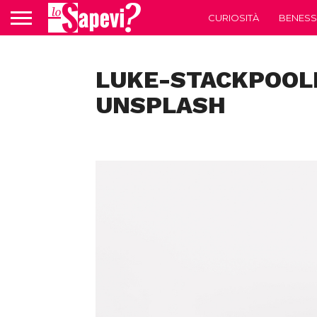
CURIOSITÀ
BENESS
LUKE-STACKPOOL
UNSPLASH