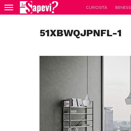
CURIOSITÀ
BENESS
51XBWQJPNFL-1