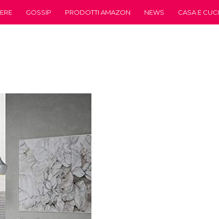
ERE
GOSSIP
PRODOTTI AMAZON
NEWS
CASA E CUC