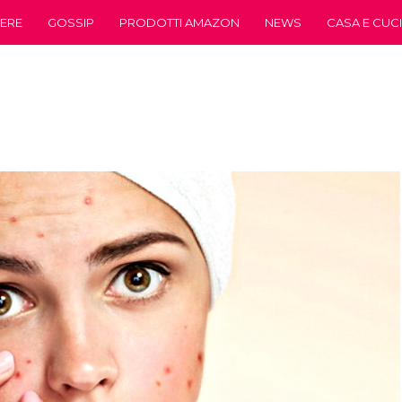
ERE
GOSSIP
PRODOTTI AMAZON
NEWS
CASA E CUC