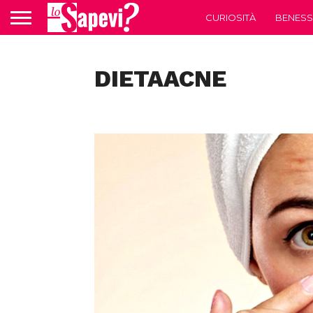
CURIOSITÀ
BENESS
DIETAACNE