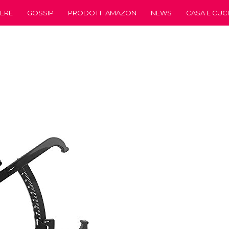
ERE
GOSSIP
PRODOTTI AMAZON
NEWS
CASA E CUC