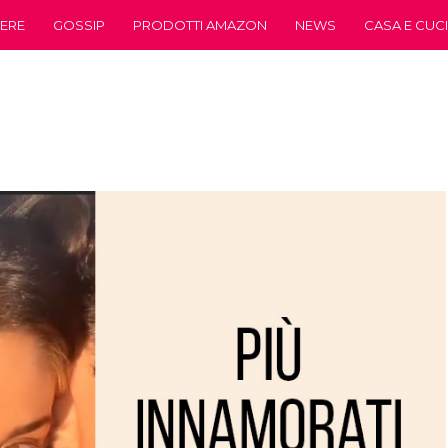
ERE
GOSSIP
PRODOTTI AMAZON
NEWS
CASA E CUC