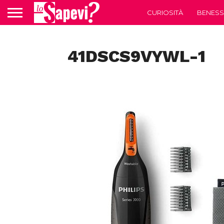
CURIOSITÀ
BENESS
41DSCS9VYWL-1