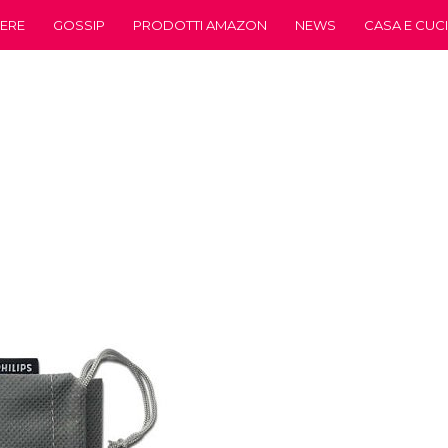
ERE
GOSSIP
PRODOTTI AMAZON
NEWS
CASA E CUC