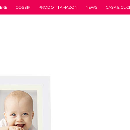
ERE
GOSSIP
PRODOTTI AMAZON
NEWS
CASA E CUC