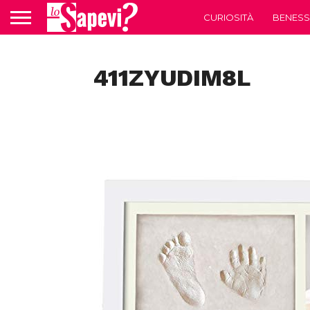
CURIOSITÀ
BENESS
411ZYUDIM8L