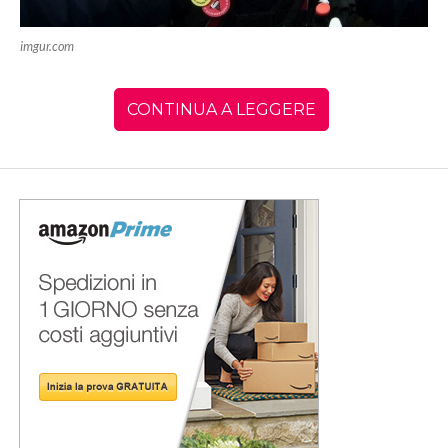
imgur.com
CONTINUA A LEGGERE