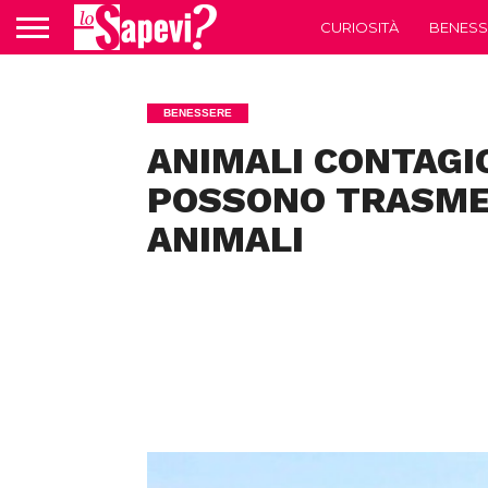
CURIOSITÀ
BENESS
BENESSERE
ANIMALI CONTAGIO
POSSONO TRASMET
ANIMALI