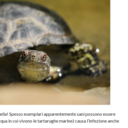
ella! Spesso esemplari apparentemente sani possono essere
cqua in cui vivono le tartarughe marine) causa l’infezione anche