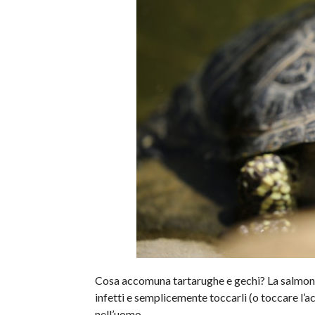
Cosa accomuna tartarughe e gechi? La salmon
infetti e semplicemente toccarli (o toccare l’a
nell’uomo.