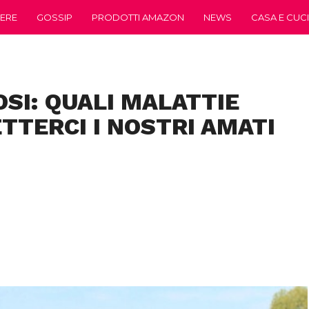
ERE
GOSSIP
PRODOTTI AMAZON
NEWS
CASA E CUC
SI: QUALI MALATTIE
TERCI I NOSTRI AMATI