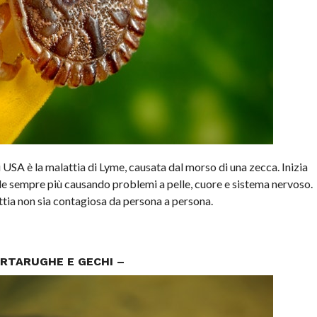
i USA è la malattia di Lyme, causata dal morso di una zecca. Inizia
de sempre più causando problemi a pelle, cuore e sistema nervoso.
ttia non sia contagiosa da persona a persona.
RTARUGHE E GECHI –