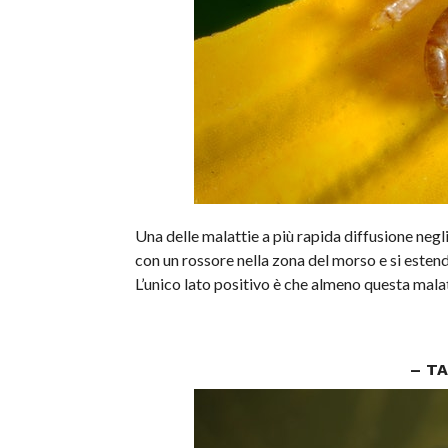
Una delle malattie a più rapida diffusione negl
con un rossore nella zona del morso e si esten
L’unico lato positivo è che almeno questa mala
– TA