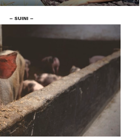
– SUINI –