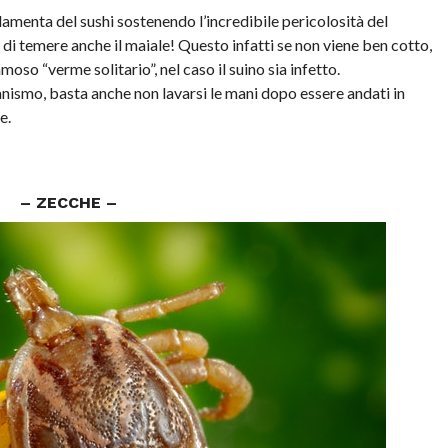
lamenta del sushi sostenendo l’incredibile pericolosità del
di temere anche il maiale! Questo infatti se non viene ben cotto,
famoso “verme solitario”, nel caso il suino sia infetto.
anismo, basta anche non lavarsi le mani dopo essere andati in
e.
– ZECCHE –