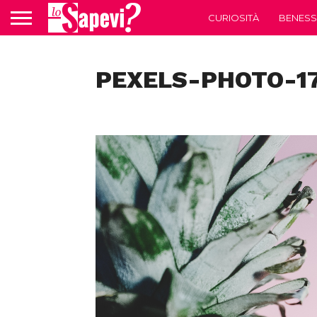
CURIOSITÀ
BENESS
PEXELS-PHOTO-1