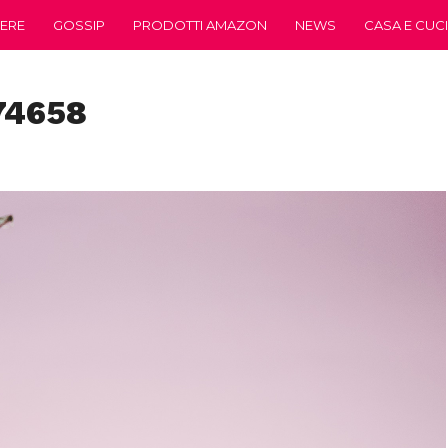
ERE
GOSSIP
PRODOTTI AMAZON
NEWS
CASA E CUC
74658