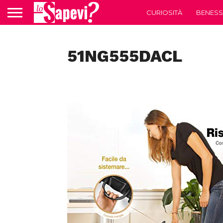
CURIOSITÀ
BENESS
51NG555DACL