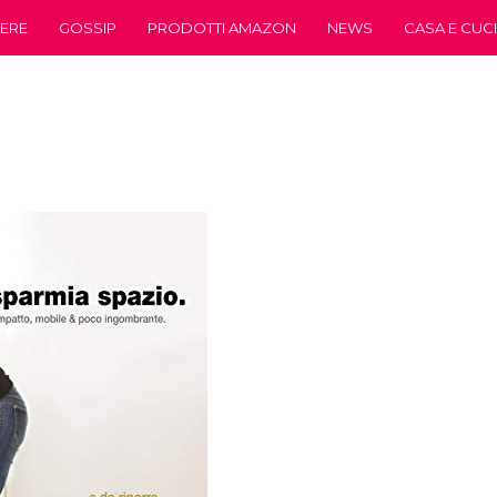
ERE
GOSSIP
PRODOTTI AMAZON
NEWS
CASA E CUC