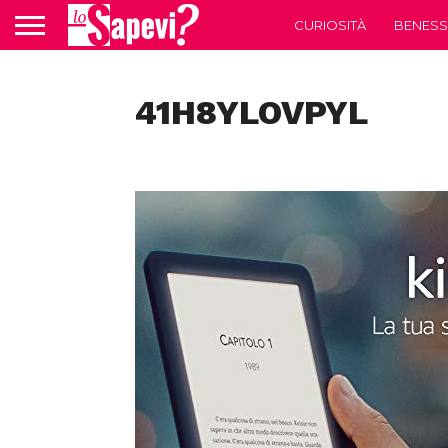
CURIOSITÀ
BENESS
41H8YLOVPYL