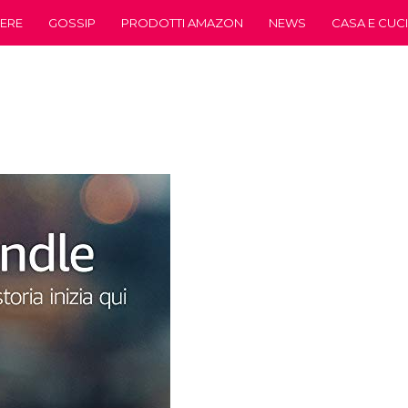
ERE
GOSSIP
PRODOTTI AMAZON
NEWS
CASA E CUC