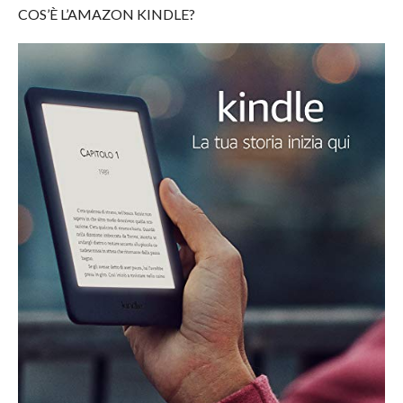
COS’È L’AMAZON KINDLE?