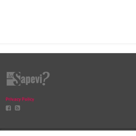
Privacy Policy
CURIOSITÀ
BENESSERE
GOSSIP
PRODOTTI AMAZON