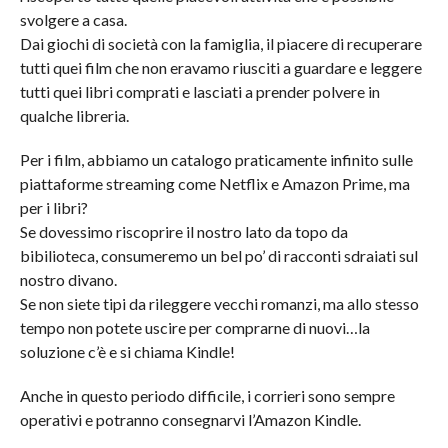
svolgere a casa.
Dai giochi di società con la famiglia, il piacere di recuperare
tutti quei film che non eravamo riusciti a guardare e leggere
tutti quei libri comprati e lasciati a prender polvere in
qualche libreria.
Per i film, abbiamo un catalogo praticamente infinito sulle
piattaforme streaming come Netflix e Amazon Prime, ma
per i libri?
Se dovessimo riscoprire il nostro lato da topo da
bibilioteca, consumeremo un bel po’ di racconti sdraiati sul
nostro divano.
Se non siete tipi da rileggere vecchi romanzi, ma allo stesso
tempo non potete uscire per comprarne di nuovi…la
soluzione c’è e si chiama Kindle!
Anche in questo periodo difficile, i corrieri sono sempre
operativi e potranno consegnarvi l’Amazon Kindle.