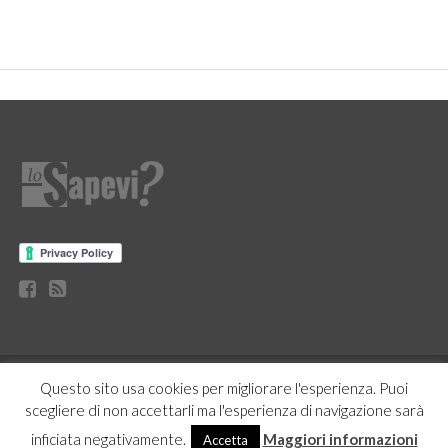
CURIOSITÀ
BENESSERE
GOSSIP
PRODOTTI AMAZON
Questo sito usa cookies per migliorare l'esperienza. Puoi
NEWS
CASA E CUCINA
scegliere di non accettarli ma l'esperienza di navigazione sarà
Copyright © Losapevi.net - In qualità di Affiliato Amazon io ricevo un guadagno
inficiata negativamente.
Maggiori informazioni
Accetta