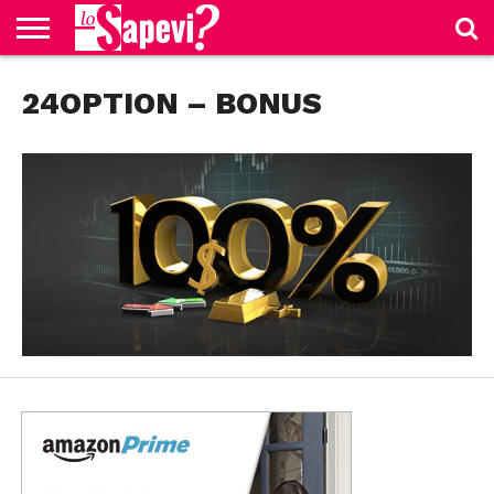
CURIOSITÀ
24OPTION – BONUS
BENESSERE
GOSSIP
PRODOTTI
NEWS
CASA E
AMAZON
CUCINA