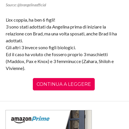
Source: @brangelinaofficial
L’ex coppia, ha ben 6 figli!
3 sono stati adottati da Angelina prima di iniziare la
relazione con Brad, ma una volta sposati, anche Brad li ha
adottati.
Gli altri 3 invece sono figli biologici.
Ed il caso ha voluto che fossero proprio 3 maschietti
(Maddox, Pax e Knox) e 3 femminucce (Zahara, Shiloh e
Vivienne).
CONTINUA A LEGGERE