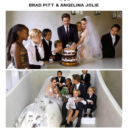
BRAD PITT & ANGELINA JOLIE