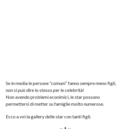
Se in media le persone “comuni” fanno sempre meno figli,
non si può dire lo stesso per le celebrità!
Non avendo problemi econimici, le star possono
permettersi di metter su famiglie molto numerose.
Ecco a voi la gallery delle star con tanti figli.
– 1 –