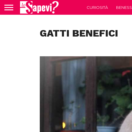
CURIOSITÀ
BENESS
GATTI BENEFICI