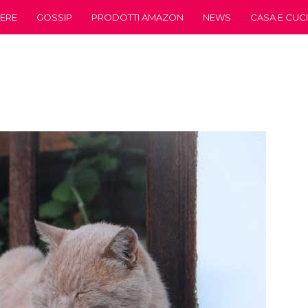
ERE
GOSSIP
PRODOTTI AMAZON
NEWS
CASA E CUC