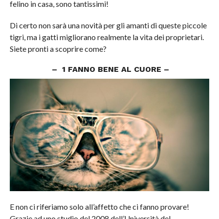
felino in casa, sono tantissimi!
Di certo non sarà una novità per gli amanti di queste piccole
tigri, ma i gatti migliorano realmente la vita dei proprietari.
Siete pronti a scoprire come?
– 1 FANNO BENE AL CUORE –
E non ci riferiamo solo all’affetto che ci fanno provare!
Grazie ad uno studio del 2008 dell’Università del