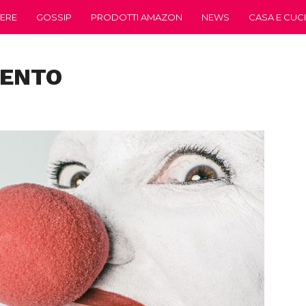
ERE
GOSSIP
PRODOTTI AMAZON
NEWS
CASA E CUC
MENTO