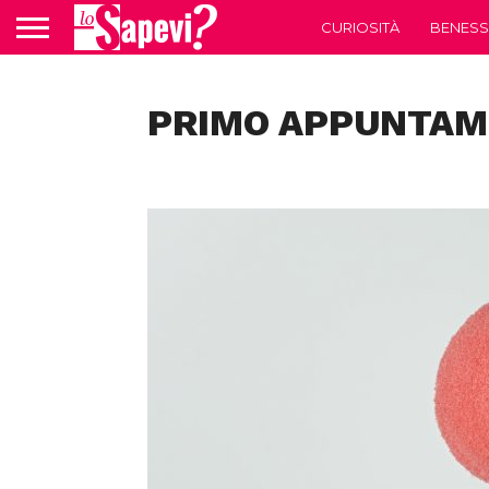
CURIOSITÀ
BENESS
PRIMO APPUNTA